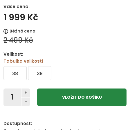
Vaše cena:
1 999 Kč
Běžná cena:
2 499 Kč
Velikost:
Tabulka velikostí
38
39
+
-
Dostupnost: