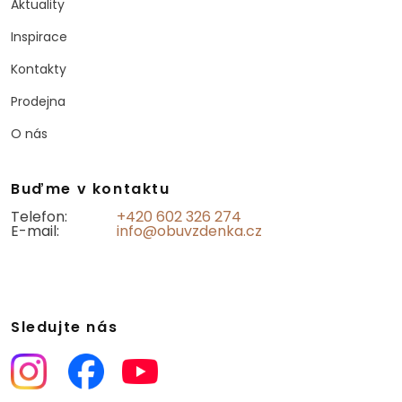
Aktuality
Inspirace
Kontakty
Prodejna
O nás
Buďme v kontaktu
Telefon:
+420 602 326 274
E-mail:
info@obuvzdenka.cz
Sledujte nás