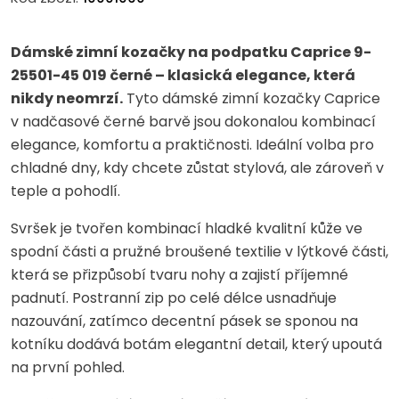
Dámské zimní kozačky na podpatku Caprice 9-
25501-45 019 černé – klasická elegance, která
nikdy neomrzí.
Tyto dámské zimní kozačky Caprice
v nadčasové černé barvě jsou dokonalou kombinací
elegance, komfortu a praktičnosti. Ideální volba pro
chladné dny, kdy chcete zůstat stylová, ale zároveň v
teple a pohodlí.
Svršek je tvořen kombinací hladké kvalitní kůže ve
spodní části a pružné broušené textilie v lýtkové části,
která se přizpůsobí tvaru nohy a zajistí příjemné
padnutí. Postranní zip po celé délce usnadňuje
nazouvání, zatímco decentní pásek se sponou na
kotníku dodává botám elegantní detail, který upoutá
na první pohled.