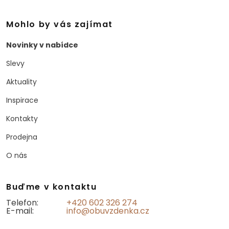
Mohlo by vás zajímat
Novinky v nabídce
Slevy
Aktuality
Inspirace
Kontakty
Prodejna
O nás
Buďme v kontaktu
Telefon:
+420 602 326 274
E-mail:
info@obuvzdenka.cz