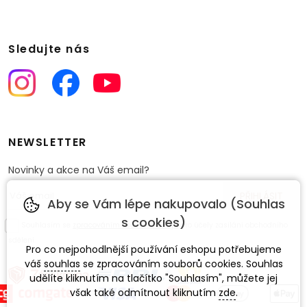
Sledujte nás
NEWSLETTER
Novinky a akce na Váš email?
Aby se Vám lépe nakupovalo (Souhlas
s cookies)
Souhlasím se
zpracováním osobních údajů
pro účely zasílání obchodního
sdělení.
Pro co nejpohodlnější používání eshopu potřebujeme
váš
souhlas
se zpracováním souborů cookies. Souhlas
udělíte kliknutím na tlačítko "Souhlasím", můžete jej
však také odmítnout kliknutím
zde
.