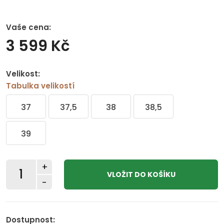
Vaše cena:
3 599 Kč
Velikost:
Tabulka velikostí
37
37,5
38
38,5
39
+
-
Dostupnost: