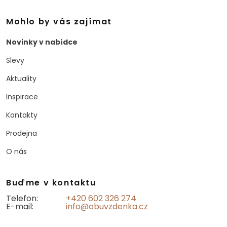
Mohlo by vás zajímat
Novinky v nabídce
Slevy
Aktuality
Inspirace
Kontakty
Prodejna
O nás
Buďme v kontaktu
Telefon:
+420 602 326 274
E-mail:
info@obuvzdenka.cz