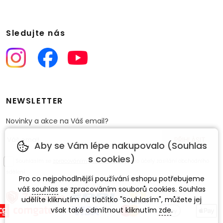
Sledujte nás
NEWSLETTER
Novinky a akce na Váš email?
Aby se Vám lépe nakupovalo (Souhlas
s cookies)
Souhlasím se
zpracováním osobních údajů
pro účely zasílání obchodního
sdělení.
Pro co nejpohodlnější používání eshopu potřebujeme
váš
souhlas
se zpracováním souborů cookies. Souhlas
udělíte kliknutím na tlačítko "Souhlasím", můžete jej
však také odmítnout kliknutím
zde
.