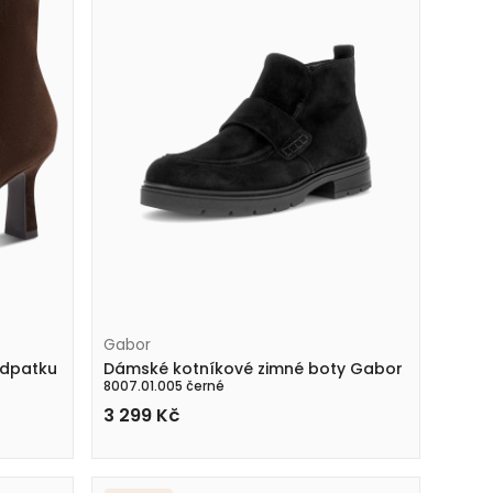
Gabor
odpatku
Dámské kotníkové zimné boty Gabor
8007.01.005 černé
3 299
Kč