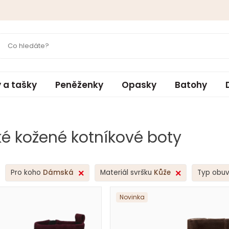
 a tašky
Peněženky
Opasky
Batohy
 kožené kotníkové boty
Pro koho
Dámská
Materiál svršku
Kůže
Typ obuv
Novinka