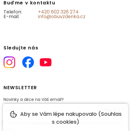
Buďme v kontaktu
Telefon:
+420 602 326 274
E-mail:
info@obuvzdenka.cz
Sledujte nás
NEWSLETTER
Novinky a akce na Váš email?
Aby se Vám lépe nakupovalo (Souhlas
s cookies)
Souhlasím se
zpracováním osobních údajů
pro účely zasílání obchodního
sdělení.