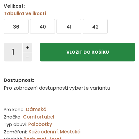
Velikost:
Tabulka velikostí
36
40
41
42
+
-
Dostupnost:
Pro zobrazení dostupnosti vyberte variantu
Pro koho:
Dámská
Značka:
Comfortabel
Typ obuvi:
Polobotky
Zaměření:
Každodenní
,
Městská