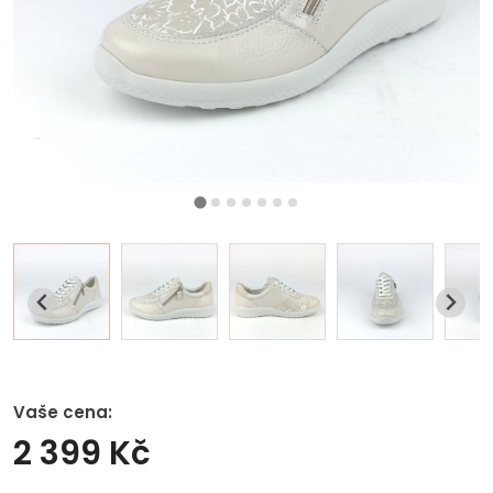
Vaše cena:
2 399 Kč