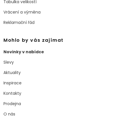
Tabulka velikostí
Vrácení a výměna
Reklamační řád
Mohlo by vás zajímat
Novinky v nabídce
Slevy
Aktuality
Inspirace
Kontakty
Prodejna
O nás