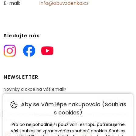
E-mail:
info@obuvzdenka.cz
Sledujte nás
NEWSLETTER
Novinky a akce na Váš email?
Aby se Vám lépe nakupovalo (Souhlas
s cookies)
Souhlasím se
zpracováním osobních údajů
pro účely zasílání obchodního
sdělení.
Pro co nejpohodlnější používání eshopu potřebujeme
váš
souhlas
se zpracováním souborů cookies. Souhlas