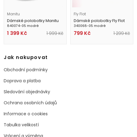
Manitu
Fly Flot
Dámské polobotky Manitu
Dámské polobotky Fly Flot
840074-05 modré
340068-05 modré
1 399
Kč
799
Kč
1 999
Kč
1 299
Kč
Jak nakupovat
Obchodní podmínky
Doprava a platba
Sledování objednávky
Ochrana osobních údajů
Informace o cookies
Tabulka velikostí
Vrácení a výměna